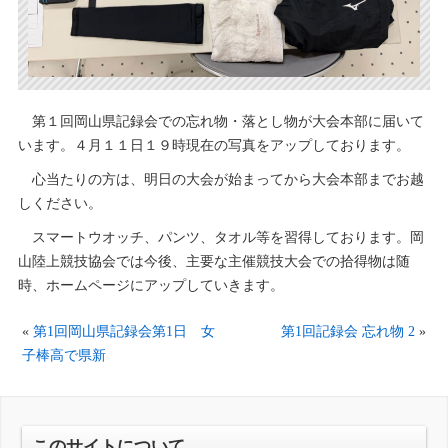
第１回岡山県記録会での忘れ物・落とし物が大会本部に届いて
います。４月１１日１９時現在の写真をアップしております。
心当たりの方は、明日の大会が始まってから大会本部までお越
しください。
スマートウオッチ、パンツ、タオル等を習得しております。岡
山陸上競技協会では今後、主要な主催競技大会での拾得物は随
時、ホームページにアップしていきます。
«
第1回岡山県記録会第1日 女
第1回記録会 忘れ物 2
»
子棒高で県新
このサイトについて