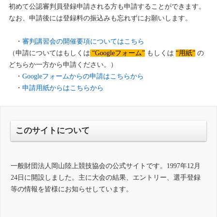
初めて公認審判員登録申請される方も申請することができます。
なお、申請後には登録料の振込みも忘れずにお願いします。
・
審判講習会の開催要項についてはこちら
（申請についてはもしくは
“Googleフォーム”
もしくは
“用紙”
の
どちらか一方から申請ください。）
・
Googleフォームからの申請はこちらから
・
申請用紙からはこちらから
このサイトについて
一般財団法人岡山陸上競技協会の公式サイトです。1997年12月
24日に開設しました。主に大会の結果、エントリー、選手登録
等の情報を皆様にお知らせしています。