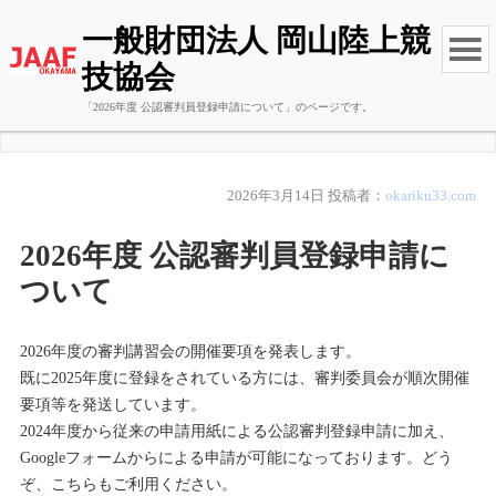
一般財団法人 岡山陸上競
技協会
「2026年度 公認審判員登録申請について」のページです。
2026年3月14日
投稿者：
okariku33.com
2026年度 公認審判員登録申請に
ついて
2026年度の審判講習会の開催要項を発表します。
既に2025年度に登録をされている方には、審判委員会が順次開催
要項等を発送しています。
2024年度から従来の申請用紙による公認審判登録申請に加え、
Googleフォームからによる申請が可能になっております。どう
ぞ、こちらもご利用ください。