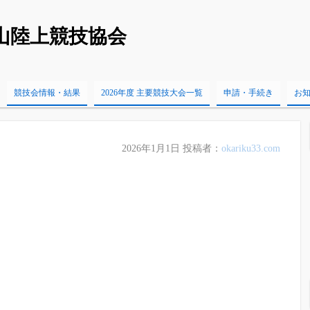
山陸上競技協会
競技会情報・結果
2026年度 主要競技大会一覧
申請・手続き
お
2026年1月1日
投稿者：
okariku33.com