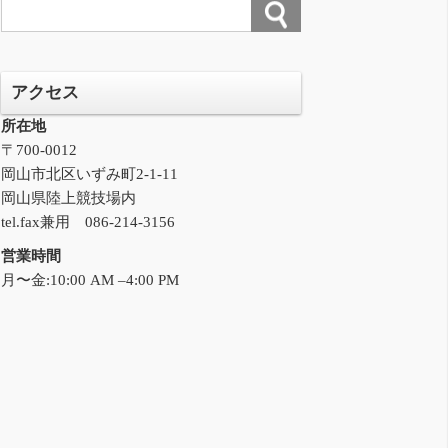
アクセス
所在地
〒700-0012
岡山市北区いずみ町2-1-11
岡山県陸上競技場内
tel.fax兼用 086-214-3156
営業時間
月〜金:10:00 AM –4:00 PM