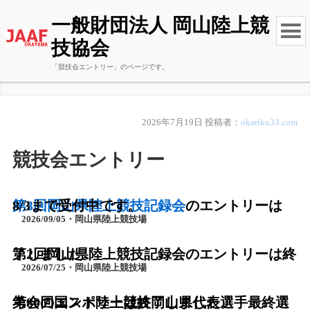
一般財団法人 岡山陸上競
技協会
「競技会エントリー」のページです。
2026年7月19日
投稿者：
okariku33.com
競技会エントリー
第3回岡山県陸上競技記録会
のエントリーは8/3まで受付中です。
2026/09/05・岡山県陸上競技場
第2回岡山県陸上競技記録会のエントリーは終了しました。
2026/07/25・岡山県陸上競技場
第80回国スポ陸上競技岡山県代表選手最終選考会のエントリーは終了しました。