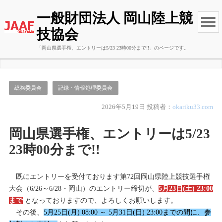
一般財団法人 岡山陸上競
技協会
「岡山県選手権、エントリーは5/23 23時00分まで!!」のページです。
総務委員会
記録・情報処理委員会
2026年5月19日
投稿者：
okariku33.com
岡山県選手権、エントリーは5/23
23時00分まで!!
既にエントリーを受付ております第72回岡山県陸上競技選手権
大会（6/26～6/28・岡山）のエントリー締切が、
5月23日(土) 23:00
まで
となっておりますので、よろしくお願いします。
その後、
5月25日(月)
08:0
0 ～ 5月31日(日) 23:00までの間に、参