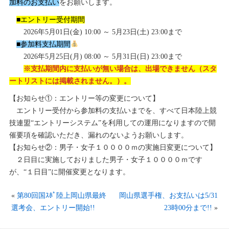
加料のお支払い
をお願いします。
■エントリー受付期間
2026年5月01日(金) 10:00 ～ 5月23日(土) 23:00まで
■参加料支払期間
2026年5月25日(月) 08:00 ～ 5月31日(日) 23:00まで
※支払期間内に支払いが無い場合は、出場できません（スタ
ートリストには掲載されません。）。
【お知らせ①：エントリー等の変更について】
エントリー受付から参加料の支払いまでを、すべて日本陸上競
技連盟“エントリーシステム”を利用しての運用になりますので開
催要項を確認いただき、漏れのないようお願いします。
【お知らせ②：男子・女子１００００ｍの実施日変更について】
２日目に実施しておりました男子・女子１００００ｍです
が、“１日目”に開催変更となります。
«
第80回国ｽﾎﾟ陸上岡山県最終
岡山県選手権、お支払いは5/31
選考会、エントリー開始!!
23時00分まで!!
»